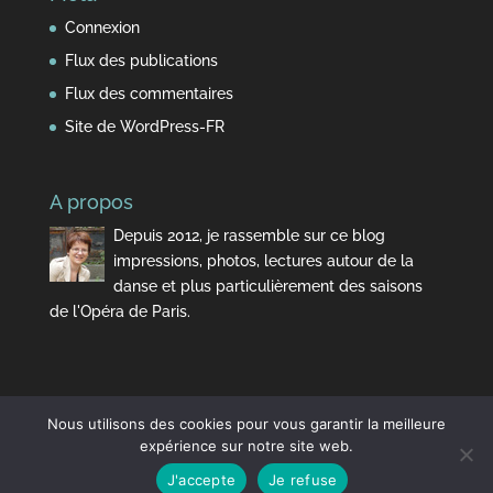
Connexion
Flux des publications
Flux des commentaires
Site de WordPress-FR
A propos
Depuis 2012, je rassemble sur ce blog
impressions, photos, lectures autour de la
danse et plus particulièrement des saisons
de l'Opéra de Paris.
Nous utilisons des cookies pour vous garantir la meilleure
expérience sur notre site web.
J'accepte
Je refuse
Design de
Elegant Themes
| Propulsé par
WordPress