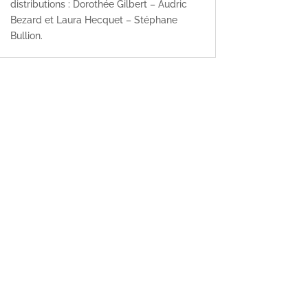
distributions : Dorothée Gilbert – Audric
Bezard et Laura Hecquet – Stéphane
Bullion.