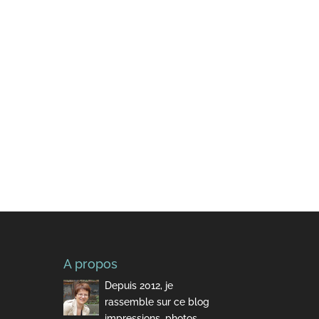
A propos
Depuis 2012, je
rassemble sur ce blog
impressions, photos,