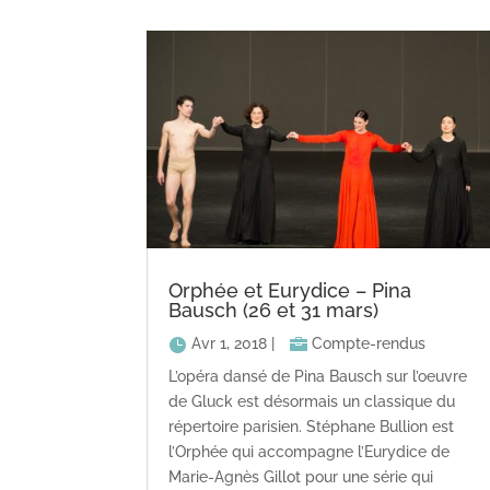
Orphée et Eurydice – Pina
Bausch (26 et 31 mars)
Avr 1, 2018
|
Compte-rendus
L’opéra dansé de Pina Bausch sur l’oeuvre
de Gluck est désormais un classique du
répertoire parisien. Stéphane Bullion est
l’Orphée qui accompagne l’Eurydice de
Marie-Agnès Gillot pour une série qui