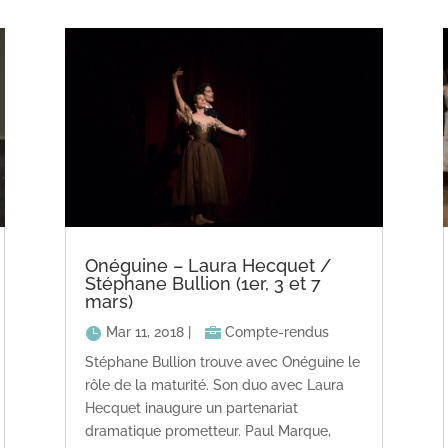
Onéguine – Laura Hecquet /
Stéphane Bullion (1er, 3 et 7
mars)
Mar 11, 2018
|
Compte-rendus
Stéphane Bullion trouve avec Onéguine le
rôle de la maturité. Son duo avec Laura
Hecquet inaugure un partenariat
dramatique prometteur. Paul Marque,